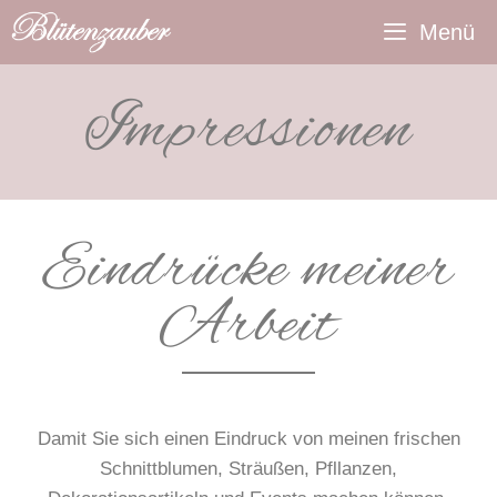
Menü
Impres­sionen
Eindrücke meiner
Arbeit
Damit Sie sich einen Eindruck von meinen frischen
Schnittblumen, Sträußen, Pfllanzen,